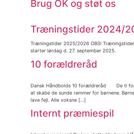
Brug OK og støt os
Træningstider 2024/2
Træningstider 2025/2026 OBS! Træningstider op
starter lørdag d. 27. september 2025.
10 forældreråd
Dansk Håndbolds 10 forældreråd De ti foræl
at skabe de sunde rammer for børnene. Børnen
lave fejl. Alle voksne […]
Internt præmiespil