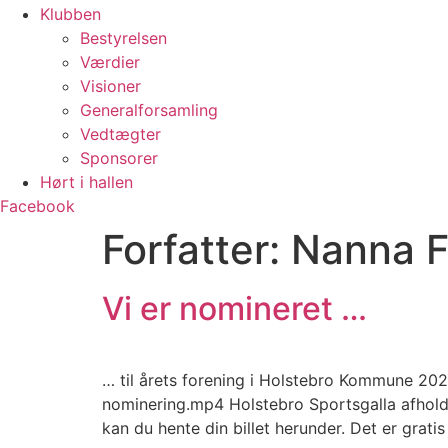
Klubben
Bestyrelsen
Værdier
Visioner
Generalforsamling
Vedtægter
Sponsorer
Hørt i hallen
Facebook
Forfatter:
Nanna F
Vi er nomineret …
… til årets forening i Holstebro Kommune 2
nominering.mp4 Holstebro Sportsgalla afholde
kan du hente din billet herunder. Det er grati