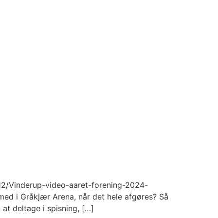
12/Vinderup-video-aaret-forening-2024-
med i Gråkjær Arena, når det hele afgøres? Så
 at deltage i spisning, […]