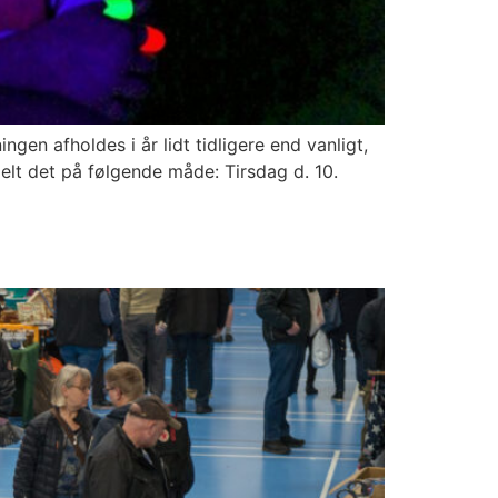
ngen afholdes i år lidt tidligere end vanligt,
delt det på følgende måde: Tirsdag d. 10.