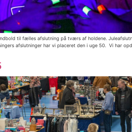
dbold til fælles afslutning på tværs af holdene. Juleafslutni
ingers afslutninger har vi placeret den i uge 50. Vi har op
5