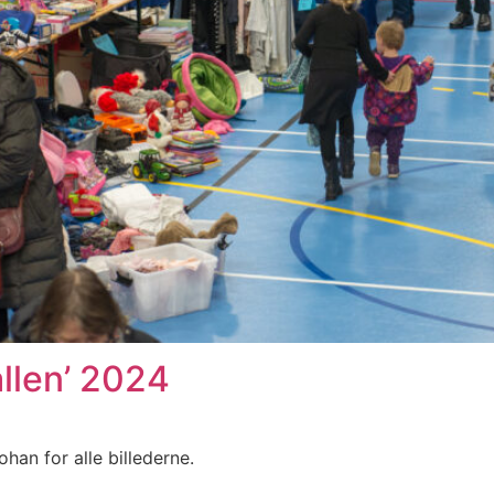
hallen’ 2024
han for alle billederne.