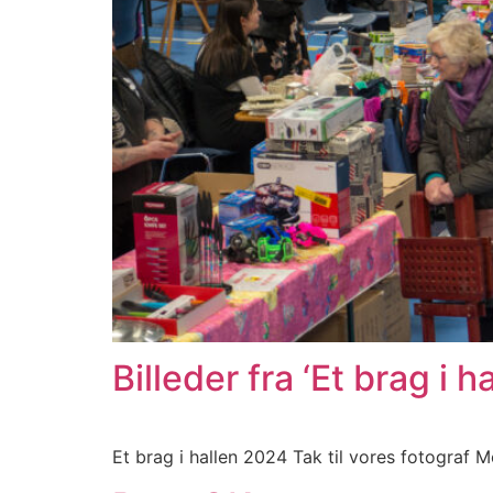
Billeder fra ‘Et brag i 
Et brag i hallen 2024 Tak til vores fotograf Mo