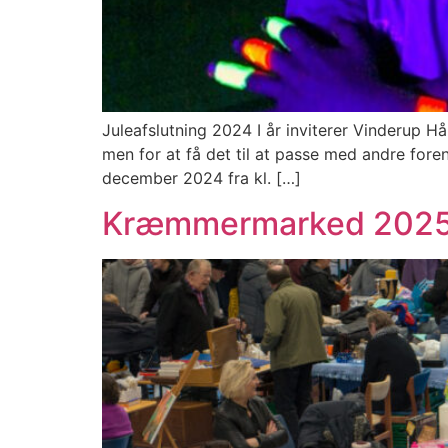
Juleafslutning 2024 I år inviterer Vinderup Hån
men for at få det til at passe med andre foren
december 2024 fra kl. […]
Kræmmermarked 202