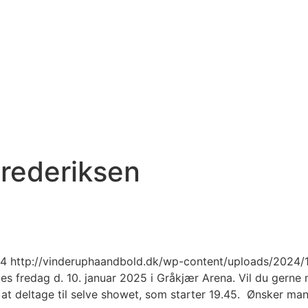
rederiksen
024 http://vinderuphaandbold.dk/wp-content/uploads/2024/
s fredag d. 10. januar 2025 i Gråkjær Arena. Vil du gerne 
s at deltage til selve showet, som starter 19.45. Ønsker man