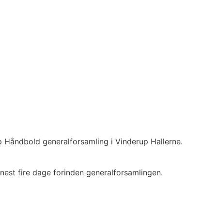
p Håndbold generalforsamling i Vinderup Hallerne.
enest fire dage forinden generalforsamlingen.