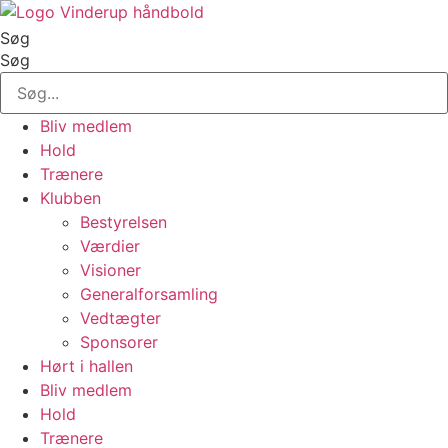
Videre
til
Søg
indhold
Søg
Bliv medlem
Hold
Trænere
Klubben
Bestyrelsen
Værdier
Visioner
Generalforsamling
Vedtægter
Sponsorer
Hørt i hallen
Bliv medlem
Hold
Trænere