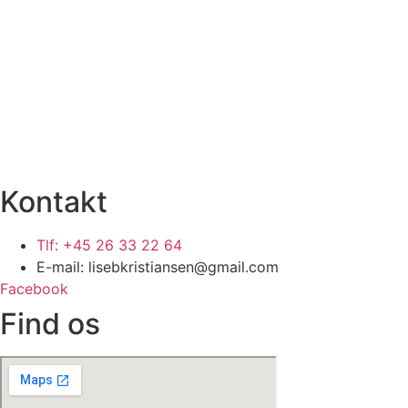
Kontakt
Tlf: +45 26 33 22 64
E-mail: lisebkristiansen@gmail.com
Facebook
Find os