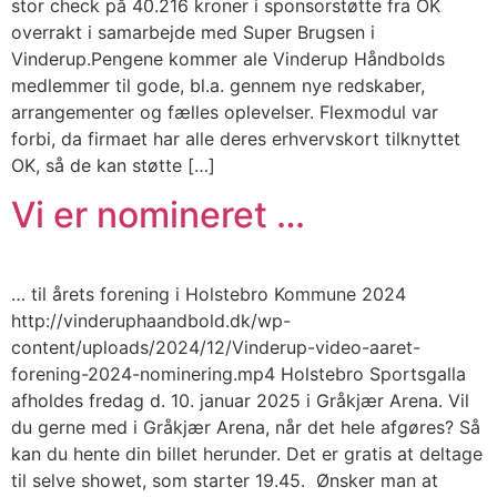
stor check på 40.216 kroner i sponsorstøtte fra OK
overrakt i samarbejde med Super Brugsen i
Vinderup.Pengene kommer ale Vinderup Håndbolds
medlemmer til gode, bl.a. gennem nye redskaber,
arrangementer og fælles oplevelser. Flexmodul var
forbi, da firmaet har alle deres erhvervskort tilknyttet
OK, så de kan støtte […]
Vi er nomineret …
… til årets forening i Holstebro Kommune 2024
http://vinderuphaandbold.dk/wp-
content/uploads/2024/12/Vinderup-video-aaret-
forening-2024-nominering.mp4 Holstebro Sportsgalla
afholdes fredag d. 10. januar 2025 i Gråkjær Arena. Vil
du gerne med i Gråkjær Arena, når det hele afgøres? Så
kan du hente din billet herunder. Det er gratis at deltage
til selve showet, som starter 19.45. Ønsker man at