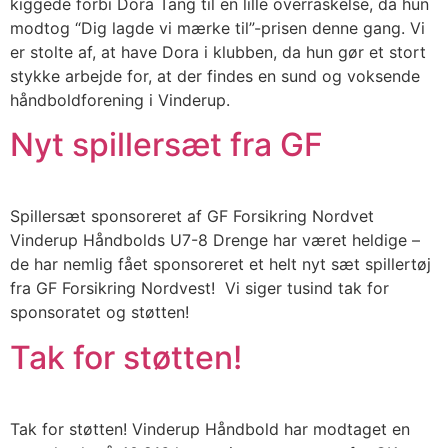
kiggede forbi Dora Tang til en lille overraskelse, da hun
modtog “Dig lagde vi mærke til”-prisen denne gang. Vi
er stolte af, at have Dora i klubben, da hun gør et stort
stykke arbejde for, at der findes en sund og voksende
håndboldforening i Vinderup.
Nyt spillersæt fra GF
Spillersæt sponsoreret af GF Forsikring Nordvet
Vinderup Håndbolds U7-8 Drenge har været heldige –
de har nemlig fået sponsoreret et helt nyt sæt spillertøj
fra GF Forsikring Nordvest! Vi siger tusind tak for
sponsoratet og støtten!
Tak for støtten!
Tak for støtten! Vinderup Håndbold har modtaget en